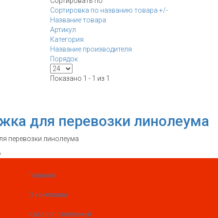
Сортировать по
Сортировка по названию товара +/-
Название товара
Артикул
Категория
Название производителя
Порядок
Показано 1 - 1 из 1
жка для перевозки линолеума
ля перевозки линолеума
б
Главная
О компании
Каталог стеллажей