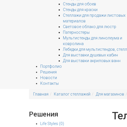
Стенды для обоев
Стенды для краски
Стеллажи для продажи листовых
материалов
Световое облако для люстр
Патерностеры
Мультистенды для линолеума и
ковролина
Лебедки для мультистендов, стел
Для выставки душевых кабин
Для выставки акриловых ванн
Портфолио
Решения
Новости
Контакты
Главная
Каталог стеллажей
Для магазинов
Те
Решения
Life Styles (0)