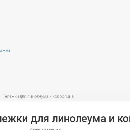
лажей
Тележки для линолеума и ковролина
лежки для линолеума и к