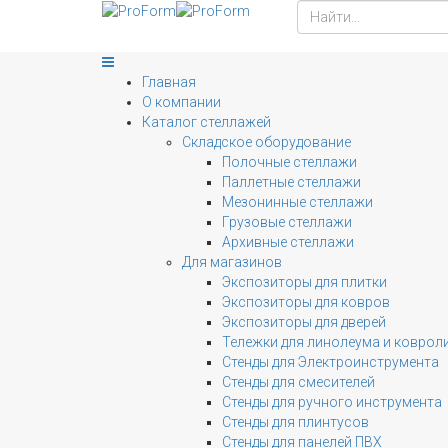
Главная
О компании
Каталог стеллажей
Складское оборудование
Полочные стеллажи
Паллетные стеллажи
Мезонинные стеллажи
Грузовые стеллажи
Архивные стеллажи
Для магазинов
Экспозиторы для плитки
Экспозиторы для ковров
Экспозиторы для дверей
Тележки для линолеума и коврол
Стенды для Электроинструмента
Стенды для смесителей
Стенды для ручного инструмента
Стенды для плинтусов
Стенды для панелей ПВХ