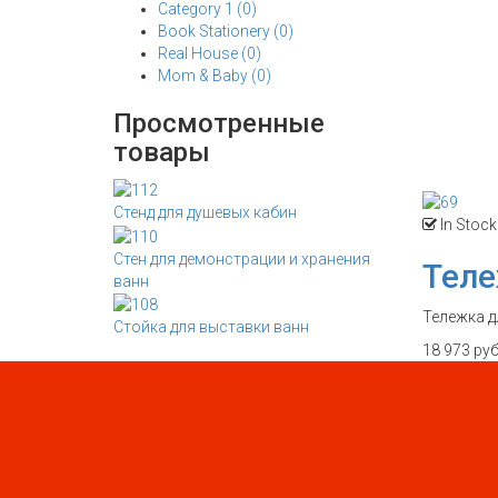
Category 1 (0)
Book Stationery (0)
Real House (0)
Mom & Baby (0)
Просмотренные
товары
Стенд для душевых кабин
In Stock
Стен для демонстрации и хранения
Теле
ванн
Тележка д
Стойка для выставки ванн
18 973 ру